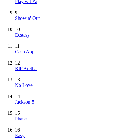
Play wit Ya
9
Showin' Out
10
Ecstasy
11
Cash App
12
RIP Aretha
13
No Love
14
Jackson 5
15
Phases
16
Easy