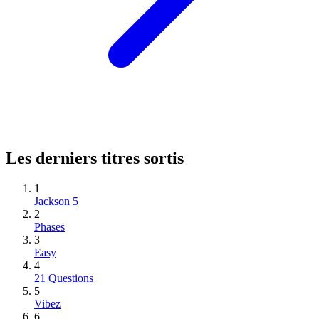
Les derniers titres sortis
1
Jackson 5
2
Phases
3
Easy
4
21 Questions
5
Vibez
6