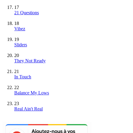
17
21 Questions
18
Vibez
19
Sliders
20
They Not Ready
21
In Touch
22
Balance My Lows
23
Real Ain't Real