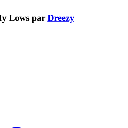
 My Lows par
Dreezy