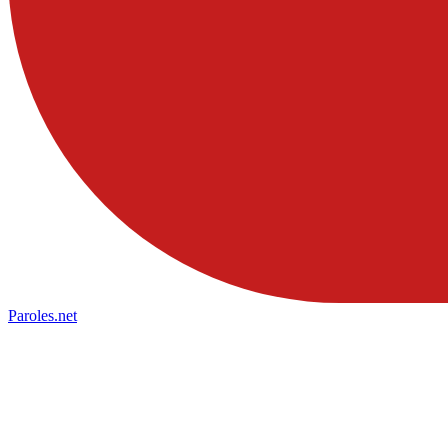
Paroles
.net