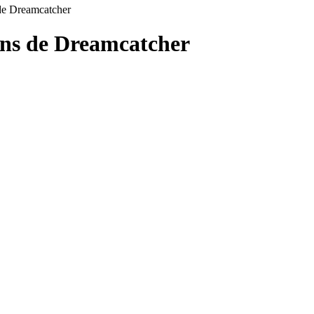
 de Dreamcatcher
ons de
Dreamcatcher