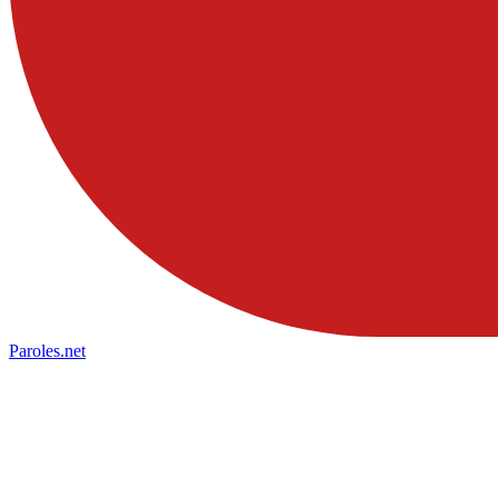
Paroles
.net