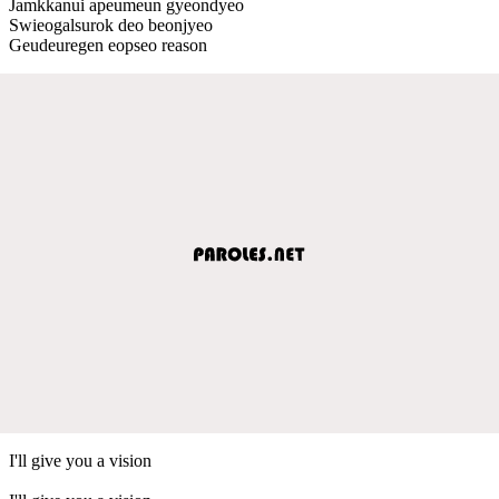
Jamkkanui apeumeun gyeondyeo
Swieogalsurok deo beonjyeo
Geudeuregen eopseo reason
I'll give you a vision