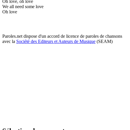
Oh love, oh love
We all need some love
Oh love
Paroles.net dispose d'un accord de licence de paroles de chansons
avec la
Société des Editeurs et Auteurs de Musique
(SEAM)