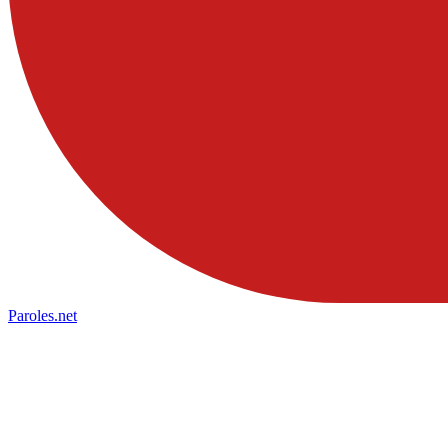
Paroles
.net