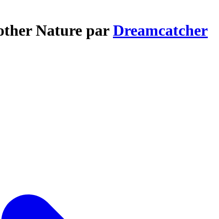
other Nature par
Dreamcatcher