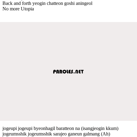
Back and forth yeogin chatteon goshi aningeol
No more Utopia
jogeupi jogeupi byeonhagil baratteon na (isangjeogin kkum)
jogeumsshik jogeumsshik sarajeo ganeun galmang (Ah)