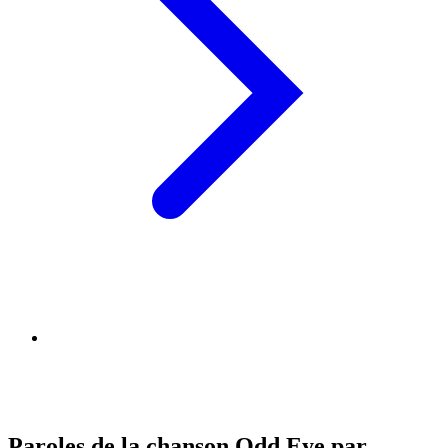
Paroles de la chanson Odd Eye par