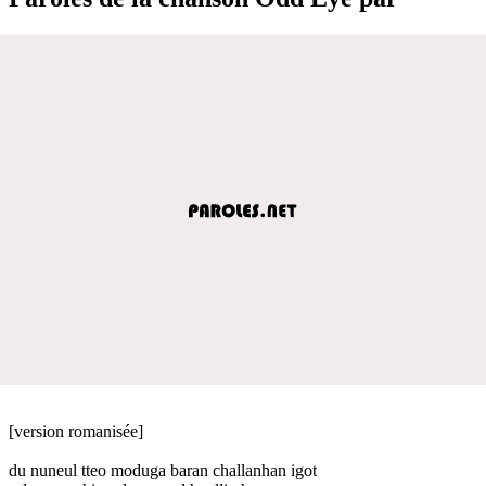
[version romanisée]
du nuneul tteo moduga baran challanhan igot