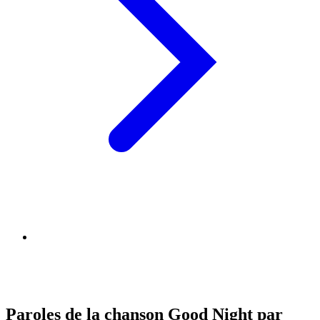
Paroles de la chanson Good Night par