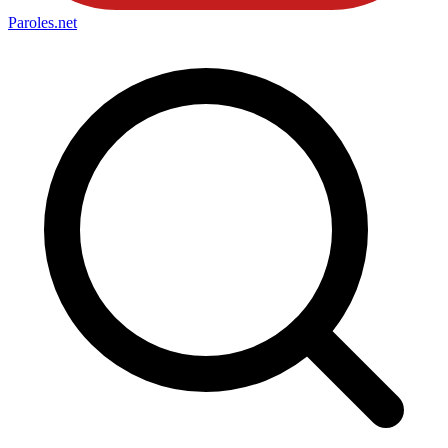
Paroles
.net