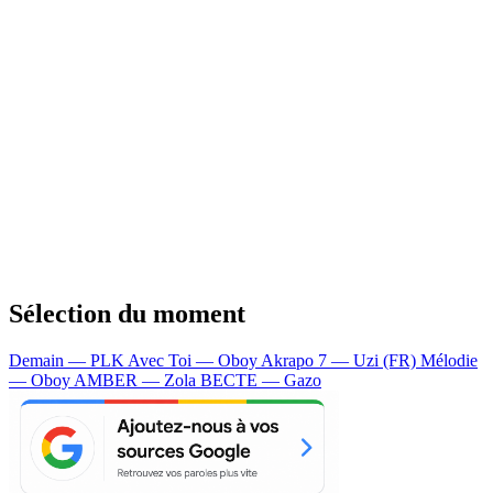
Sélection du moment
Demain — PLK
Avec Toi — Oboy
Akrapo 7 — Uzi (FR)
Mélodie
— Oboy
AMBER — Zola
BECTE — Gazo