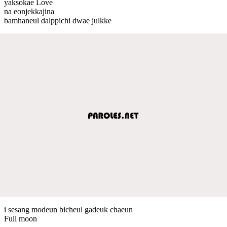
yaksokae Love
na eonjekkajina
bamhaneul dalppichi dwae julkke
i sesang modeun bicheul gadeuk chaeun
Full moon