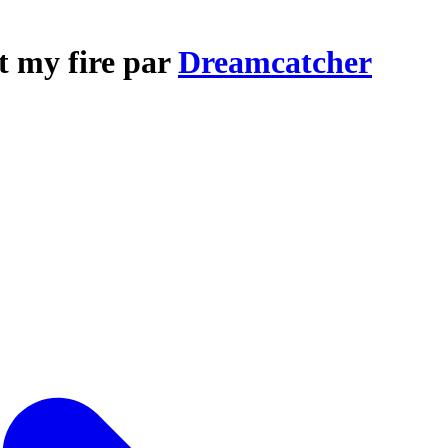
t my fire par
Dreamcatcher