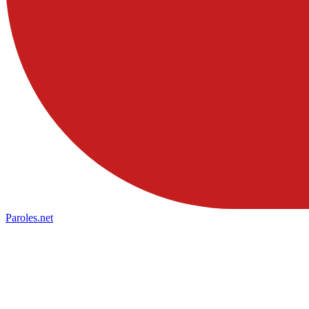
Paroles
.net