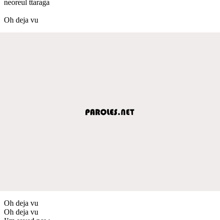
neoreul ttaraga
Oh deja vu
Oh deja vu
Oh deja vu