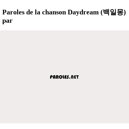
Paroles de la chanson Daydream (백일몽)
par