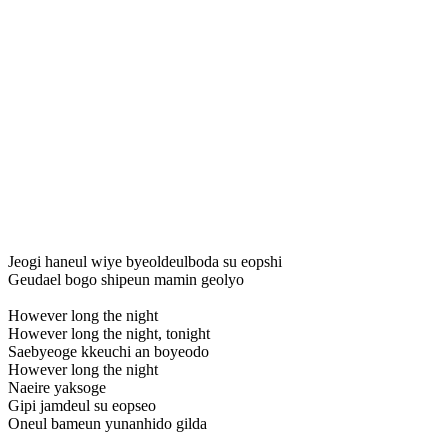
Jeogi haneul wiye byeoldeulboda su eopshi
Geudael bogo shipeun mamin geolyo
However long the night
However long the night, tonight
Saebyeoge kkeuchi an boyeodo
However long the night
Naeire yaksoge
Gipi jamdeul su eopseo
Oneul bameun yunanhido gilda