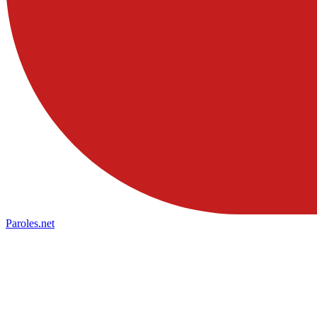
Paroles
.net