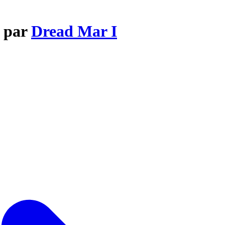
ú par
Dread Mar I