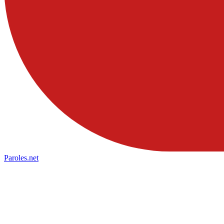
Paroles
.net