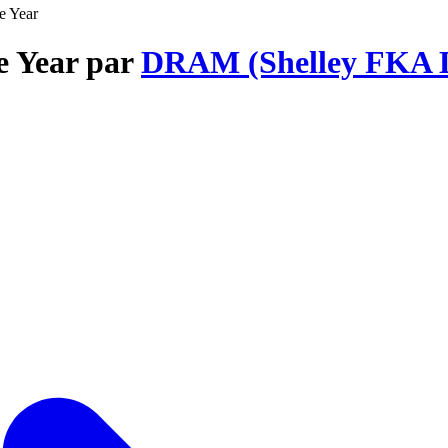
e Year
he Year par
DRAM (Shelley FKA