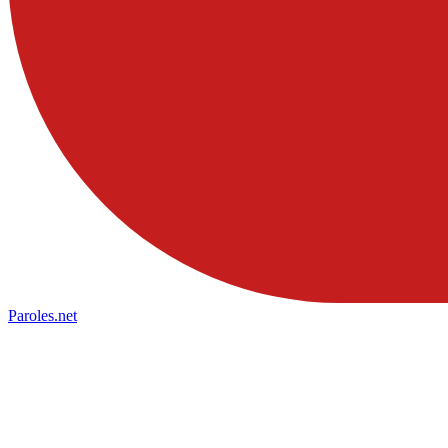
Paroles
.net