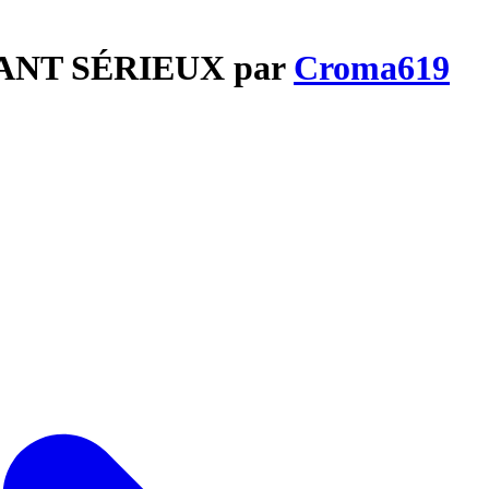
QUANT SÉRIEUX par
Croma619