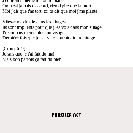
J'confonds même le noir le blanc
On n'est jamais d'accord, rien d'pire que la mort
Moi j'dis que t'as tort, toi tu dis que moi j'me plante
Vitesse maximale dans les virages
Ils sont trop lents pour que j'les vois dans mon sillage
J'reconnais même plus ton visage
Dernière fois que je t'ai vu on aurait dit un mirage
[Croma619]
Je sais que je t'ai fait du mal
Mais bon parfois ça fait du bien