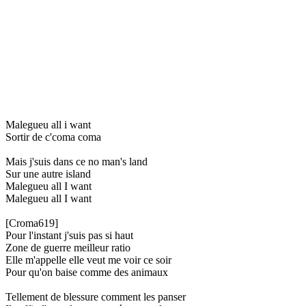
Malegueu all i want
Sortir de c'coma coma
Mais j'suis dans ce no man's land
Sur une autre island
Malegueu all I want
Malegueu all I want
[Croma619]
Pour l'instant j'suis pas si haut
Zone de guerre meilleur ratio
Elle m'appelle elle veut me voir ce soir
Pour qu'on baise comme des animaux
Tellement de blessure comment les panser