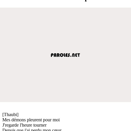
[Thaubi]
Mes démons pleurent pour moi
J'regarde l'heure tourner
Depuis que j'ai perdu mon cœur