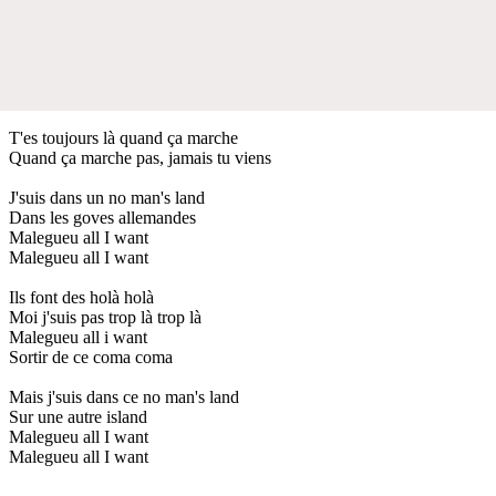
T'es toujours là quand ça marche
Quand ça marche pas, jamais tu viens
J'suis dans un no man's land
Dans les goves allemandes
Malegueu all I want
Malegueu all I want
Ils font des holà holà
Moi j'suis pas trop là trop là
Malegueu all i want
Sortir de ce coma coma
Mais j'suis dans ce no man's land
Sur une autre island
Malegueu all I want
Malegueu all I want