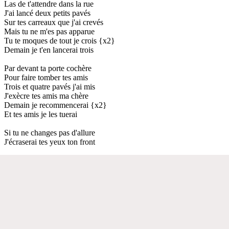
Las de t'attendre dans la rue
J'ai lancé deux petits pavés
Sur tes carreaux que j'ai crevés
Mais tu ne m'es pas apparue
Tu te moques de tout je crois {x2}
Demain je t'en lancerai trois
Par devant ta porte cochère
Pour faire tomber tes amis
Trois et quatre pavés j'ai mis
J'exècre tes amis ma chère
Demain je recommencerai {x2}
Et tes amis je les tuerai
Si tu ne changes pas d'allure
J'écraserai tes yeux ton front