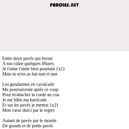
Entre deux pavés qui feront
A ton crâne quelques fêlures
Je t'aime t'aime bien pourtant {x2}
Mais tu m'en as fait tant et tant
Les gendarmes en cavalcade
Me poursuivront après ce coup
Pour m'attacher la corde au cou
Je me bâtis ma barricade
Et sur les pavés je mettrai {x2}
Mon cœur durci par le regret
Autant de pavés par le monde
De grands et de petits pavés