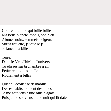
Contre une bille qui brille brille
Ma belle planète, mon globe bleu
Abîmes noirs, sommets neigeux
Sur ta roulette, je joue le jeu
Je lance ma bille
Terre,
Dans le Vél' d'hiv' de l'univers
Tu glisses sur ta chambre à air
Petite reine qui scintille
Roulement à billes
Quand l'écolier se déshabille
De ses habits tombent des billes
Je me souviens d'une bille d'agate
Puis je me souviens d'une nuit qui fit date