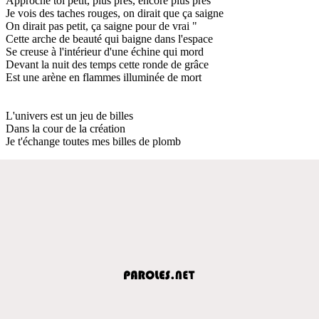
Approche toi petit, plus près, encore plus près
Je vois des taches rouges, on dirait que ça saigne
On dirait pas petit, ça saigne pour de vrai "
Cette arche de beauté qui baigne dans l'espace
Se creuse à l'intérieur d'une échine qui mord
Devant la nuit des temps cette ronde de grâce
Est une arène en flammes illuminée de mort
L'univers est un jeu de billes
Dans la cour de la création
Je t'échange toutes mes billes de plomb