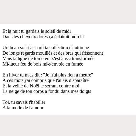
Et la nuit tu gardais le soleil de midi
Dans tes cheveux dorés ça éclairait mon lit
Un beau soir t'as sorti ta collection d'automne
De longs regards mouillés et des bras qui frissonnent
Mais la ligne de ton cœur s'est aussi transformée
Mi-lueur feu de bois mi-s'envole en fumée
En hiver tu m'as dit : "Je n'ai plus rien à mettre"
A ces mots j'ai compris que t'allais disparaître
Et la veille de Noël te serrant contre moi
La neige de ton corps a fondu dans mes doigts
Toi, tu savais t'habiller
A la mode de l'amour