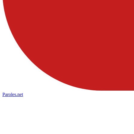
Paroles
.net