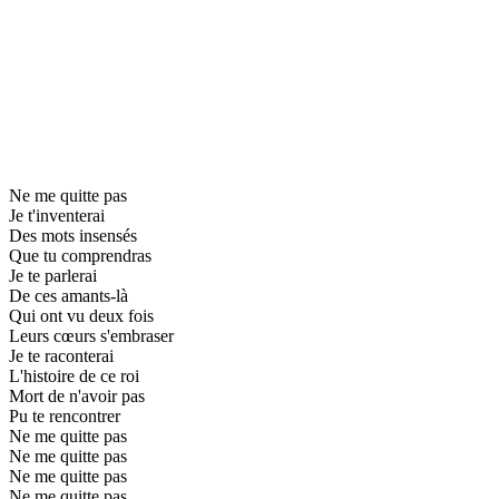
Ne me quitte pas
Je t'inventerai
Des mots insensés
Que tu comprendras
Je te parlerai
De ces amants-là
Qui ont vu deux fois
Leurs cœurs s'embraser
Je te raconterai
L'histoire de ce roi
Mort de n'avoir pas
Pu te rencontrer
Ne me quitte pas
Ne me quitte pas
Ne me quitte pas
Ne me quitte pas