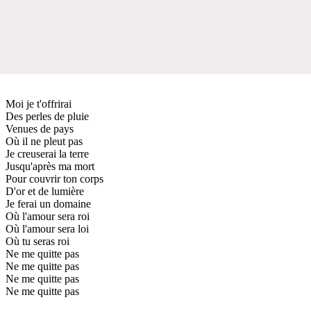
Moi je t'offrirai
Des perles de pluie
Venues de pays
Où il ne pleut pas
Je creuserai la terre
Jusqu'après ma mort
Pour couvrir ton corps
D'or et de lumière
Je ferai un domaine
Où l'amour sera roi
Où l'amour sera loi
Où tu seras roi
Ne me quitte pas
Ne me quitte pas
Ne me quitte pas
Ne me quitte pas