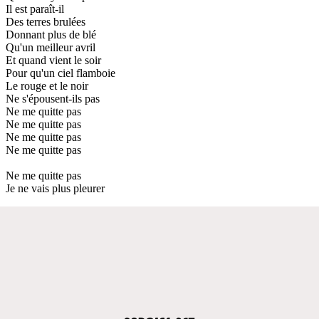
Il est paraît-il
Des terres brulées
Donnant plus de blé
Qu'un meilleur avril
Et quand vient le soir
Pour qu'un ciel flamboie
Le rouge et le noir
Ne s'épousent-ils pas
Ne me quitte pas
Ne me quitte pas
Ne me quitte pas
Ne me quitte pas
Ne me quitte pas
Je ne vais plus pleurer