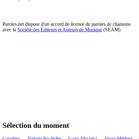
Paroles.net dispose d'un accord de licence de paroles de chansons
avec la
Société des Editeurs et Auteurs de Musique
(SEAM)
Sélection du moment
Gasolina — Tiakola
No lèche — Gazo
Tiki taka — Vacra
Médusa