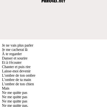
Je ne vais plus parler
Je me cacherai là
À te regarder
Danser et sourire
Et à t'écouter
Chanter et puis rire
Laisse-moi devenir
L'ombre de ton ombre
L'ombre de ta main
L'ombre de ton chien
Mais
Ne me quitte pas
Ne me quitte pas
Ne me quitte pas
Ne me quitte pas.