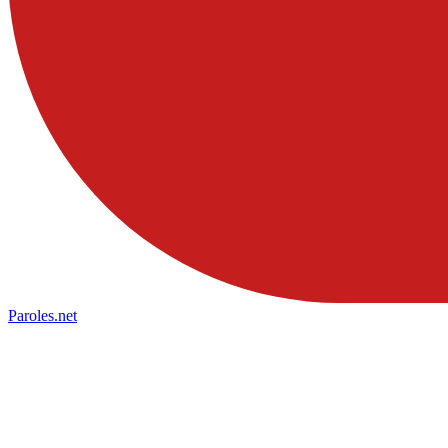
Paroles
.net