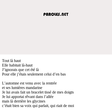
Tout là haut
Elle habitait là-haut
J’ignorais que cet été là
Pour elle j’étais seulement celui d’en bas
L’automne est venu avec la rentrée
et ses lumières mandarine
Je lui avais fait un bracelet tissé de mes doigts
Je lui apportai rêvant dans l’allée
mais là derrière les glycines
c’était bien sa voix qui parlait, qui riait de moi