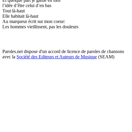
Et quelque part je garde en moi
l’idée d’être celui d’en bas
Tout là-haut
Elle habitait là-haut
Au marqueur écrit sur mon coeur:
Les hommes vieillissent, pas les douleurs
Paroles.net dispose d'un accord de licence de paroles de chansons
avec la
Société des Editeurs et Auteurs de Musique
(SEAM)