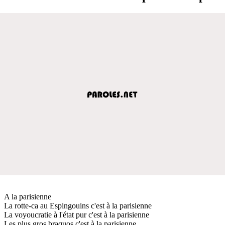
A la parisienne
La rotte-ca au Espingouins c'est à la parisienne
La voyoucratie à l'état pur c'est à la parisienne
Les plus gros braquos c'est à la parisienne