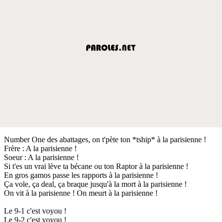
Number One des abattages, on t'pète ton *tship* à la parisienne !
Frère : A la parisienne !
Soeur : A la parisienne !
Si t'es un vrai lève ta bécane ou ton Raptor à la parisienne !
En gros gamos passe les rapports à la parisienne !
Ça vole, ça deal, ça braque jusqu'à la mort à la parisienne !
On vit à la parisienne ! On meurt à la parisienne !
Le 9-1 c'est voyou !
Le 9-2 c'est voyou !