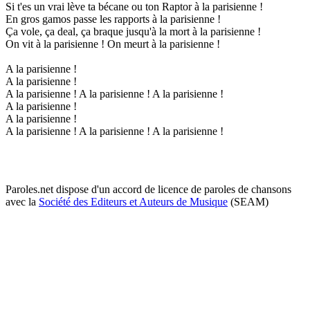
Si t'es un vrai lève ta bécane ou ton Raptor à la parisienne !
En gros gamos passe les rapports à la parisienne !
Ça vole, ça deal, ça braque jusqu'à la mort à la parisienne !
On vit à la parisienne ! On meurt à la parisienne !
A la parisienne !
A la parisienne !
A la parisienne ! A la parisienne ! A la parisienne !
A la parisienne !
A la parisienne !
A la parisienne ! A la parisienne ! A la parisienne !
Paroles.net dispose d'un accord de licence de paroles de chansons
avec la
Société des Editeurs et Auteurs de Musique
(SEAM)