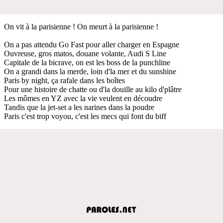
On vit à la parisienne ! On meurt à la parisienne !
On a pas attendu Go Fast pour aller charger en Espagne
Ouvreuse, gros matos, douane volante, Audi S Line
Capitale de la bicrave, on est les boss de la punchline
On a grandi dans la merde, loin d'la mer et du sunshine
Paris by night, ça rafale dans les boîtes
Pour une histoire de chatte ou d'la douille au kilo d'plâtre
Les mômes en YZ avec la vie veulent en découdre
Tandis que la jet-set a les narines dans la poudre
Paris c'est trop voyou, c'est les mecs qui font du biff