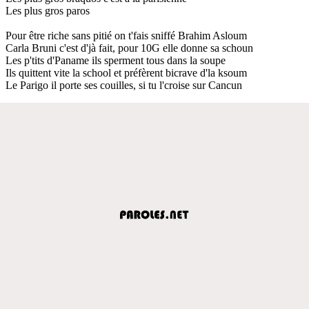
Les plus gros paros
Pour être riche sans pitié on t'fais sniffé Brahim Asloum
Carla Bruni c'est d'jà fait, pour 10G elle donne sa schoun
Les p'tits d'Paname ils sperment tous dans la soupe
Ils quittent vite la school et préfèrent bicrave d'la ksoum
Le Parigo il porte ses couilles, si tu l'croise sur Cancun