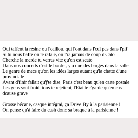
Qui taffent la résine ou l'caillou, qui l'ont dans l'cul pas dans l'pif
Si tu nous baffe on te rafale, on f'ra jamais de coup d'Cato
Cherche la merde tu verras vite qu'on est scato
Dans nos concerts c'est le bordel, y a que des barges dans la salle
Le genre de mecs qu'on les idées larges autant qu'la chatte d'une
provinciale
Avant d'finir fallait qu'j'te dise, Paris c'est beau qu'en carte postale
Les gens sont froid, tous te rejettent, l'Etat te r'garde qu'en cas
dcause grave
Grosse bécane, casque intégral, ça Drive-By à la parisienne !
On pense qu'à faire du cash donc sa braque à la parisienne !