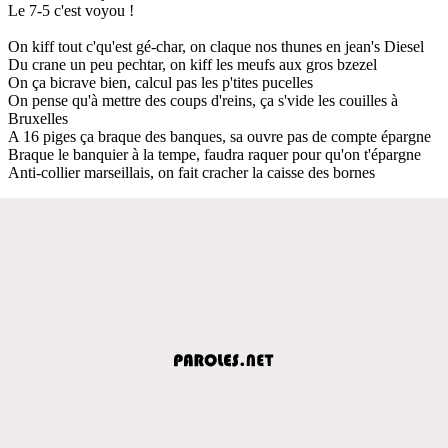
Le 7-5 c'est voyou !
On kiff tout c'qu'est gé-char, on claque nos thunes en jean's Diesel
Du crane un peu pechtar, on kiff les meufs aux gros bzezel
On ça bicrave bien, calcul pas les p'tites pucelles
On pense qu'à mettre des coups d'reins, ça s'vide les couilles à
Bruxelles
A 16 piges ça braque des banques, sa ouvre pas de compte épargne
Braque le banquier à la tempe, faudra raquer pour qu'on t'épargne
Anti-collier marseillais, on fait cracher la caisse des bornes