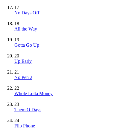
17
No Days Off
18
All the Way
19
Gotta Go Up
20
Up Early
21
No Pen 2
22
Whole Lotta Money
23
Them O Days
24
Flip Phone