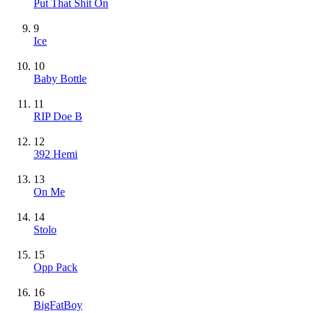
Put That Shit On
9
Ice
10
Baby Bottle
11
RIP Doe B
12
392 Hemi
13
On Me
14
Stolo
15
Opp Pack
16
BigFatBoy