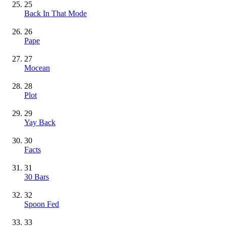
25
Back In That Mode
26
Pape
27
Mocean
28
Plot
29
Yay Back
30
Facts
31
30 Bars
32
Spoon Fed
33