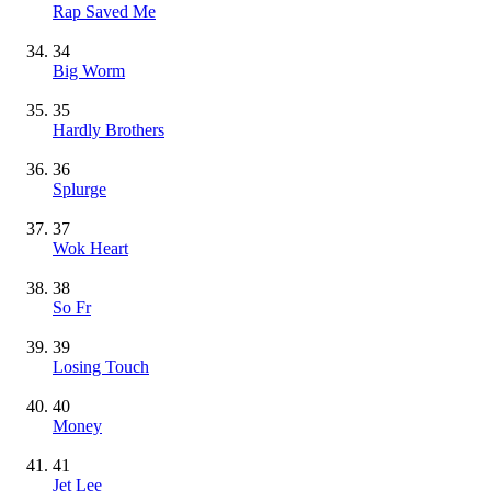
Rap Saved Me
34
Big Worm
35
Hardly Brothers
36
Splurge
37
Wok Heart
38
So Fr
39
Losing Touch
40
Money
41
Jet Lee