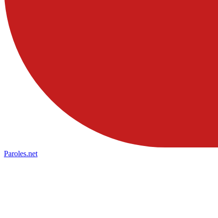
Paroles
.net