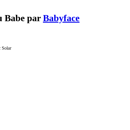
ou Babe par
Babyface
 Solar