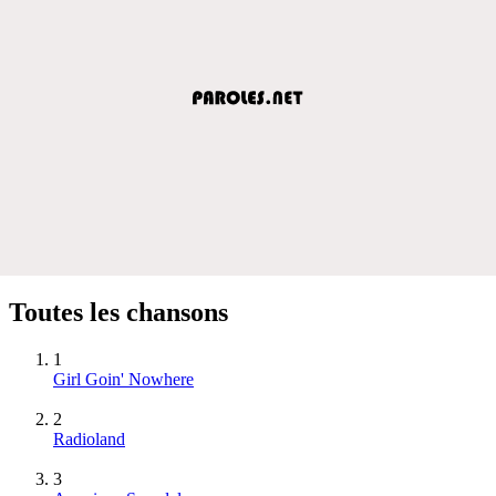
Toutes les chansons
1
Girl Goin' Nowhere
2
Radioland
3