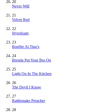
20
Never Will
21
Velvet Red
22
Styrofoam
23
Bonfire At Tina’s
24
Brenda Put Your Bra On
25
Light On In The Kitchen
26
The Devil I Know
27
Rattlesnake Preacher
28