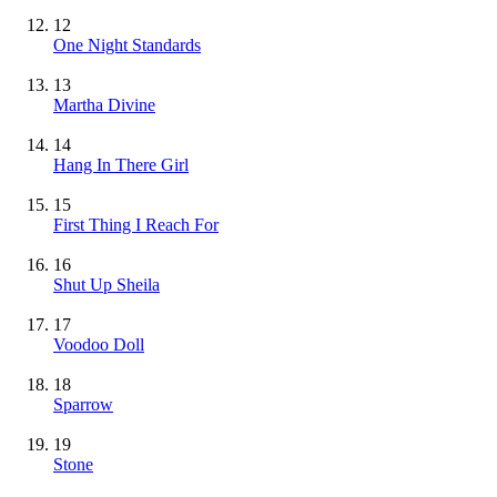
12
One Night Standards
13
Martha Divine
14
Hang In There Girl
15
First Thing I Reach For
16
Shut Up Sheila
17
Voodoo Doll
18
Sparrow
19
Stone