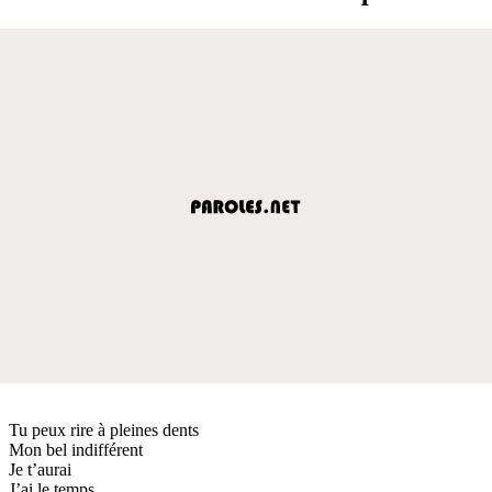
Tu peux rire à pleines dents
Mon bel indifférent
Je t’aurai
J’ai le temps