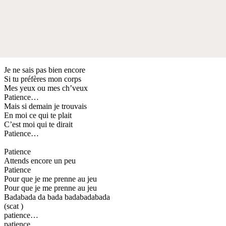
Je ne sais pas bien encore
Si tu préfères mon corps
Mes yeux ou mes ch’veux
Patience…
Mais si demain je trouvais
En moi ce qui te plait
C’est moi qui te dirait
Patience…
Patience
Attends encore un peu
Patience
Pour que je me prenne au jeu
Pour que je me prenne au jeu
Badabada da bada badabadabada
(scat )
patience…
patience…