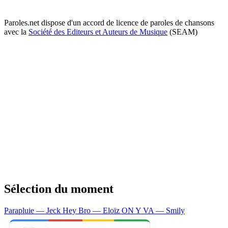
Paroles.net dispose d'un accord de licence de paroles de chansons
avec la
Société des Editeurs et Auteurs de Musique
(SEAM)
Sélection du moment
Parapluie — Jeck
Hey Bro — Eloïz
ON Y VA — Smily