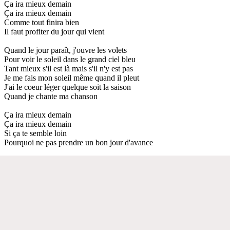
Ça ira mieux demain
Ça ira mieux demain
Comme tout finira bien
Il faut profiter du jour qui vient
Quand le jour paraît, j'ouvre les volets
Pour voir le soleil dans le grand ciel bleu
Tant mieux s'il est là mais s'il n'y est pas
Je me fais mon soleil même quand il pleut
J'ai le coeur léger quelque soit la saison
Quand je chante ma chanson
Ça ira mieux demain
Ça ira mieux demain
Si ça te semble loin
Pourquoi ne pas prendre un bon jour d'avance