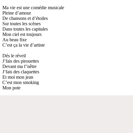
Ma vie est une comédie musicale
Pleine d’amour
De chansons et d’étoiles
Sur toutes les scènes
Dans toutes les capitales
Mon ciel est toujours
Au beau fixe
C’est ça la vie d’artiste
Dés le réveil
J’fais des pirouettes
Devant ma f’nêtre
J’fais des claquettes
Et moi mon jean
C’est mon smoking
Mon pote