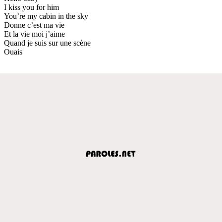
I kiss you for him
You’re my cabin in the sky
Donne c’est ma vie
Et la vie moi j’aime
Quand je suis sur une scène
Ouais