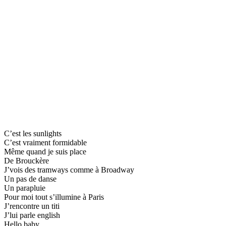
C’est les sunlights
C’est vraiment formidable
Même quand je suis place
De Brouckère
J’vois des tramways comme à Broadway
Un pas de danse
Un parapluie
Pour moi tout s’illumine à Paris
J’rencontre un titi
J’lui parle english
Hello baby