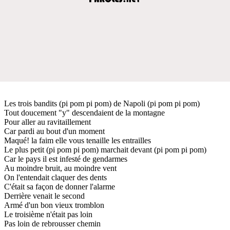
Les trois bandits (pi pom pi pom) de Napoli (pi pom pi pom)
Tout doucement "y" descendaient de la montagne
Pour aller au ravitaillement
Car pardi au bout d'un moment
Maqué! la faim elle vous tenaille les entrailles
Le plus petit (pi pom pi pom) marchait devant (pi pom pi pom)
Car le pays il est infesté de gendarmes
Au moindre bruit, au moindre vent
On l'entendait claquer des dents
C'était sa façon de donner l'alarme
Derrière venait le second
Armé d'un bon vieux tromblon
Le troisième n'était pas loin
Pas loin de rebrousser chemin