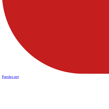
Paroles
.net