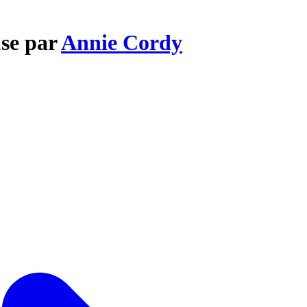
use par
Annie Cordy