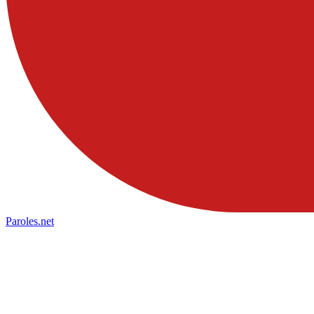
Paroles
.net