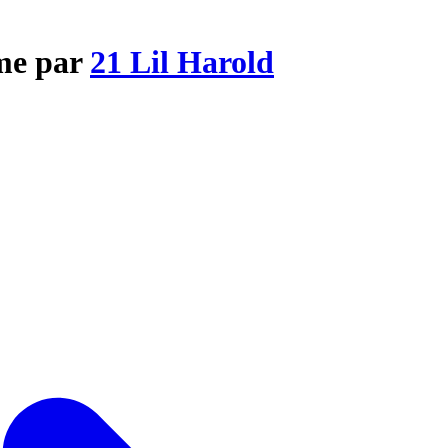
ime par
21 Lil Harold