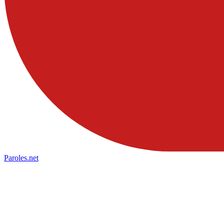
Paroles
.net