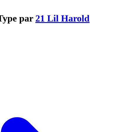
 Type par
21 Lil Harold