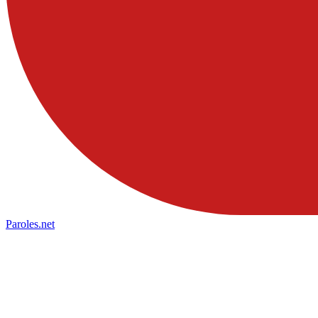
Paroles
.net