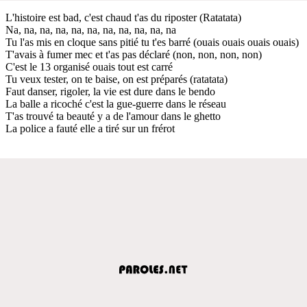
L'histoire est bad, c'est chaud t'as du riposter (Ratatata)
Na, na, na, na, na, na, na, na, na, na, na
Tu l'as mis en cloque sans pitié tu t'es barré (ouais ouais ouais ouais)
T'avais à fumer mec et t'as pas déclaré (non, non, non, non)
C'est le 13 organisé ouais tout est carré
Tu veux tester, on te baise, on est préparés (ratatata)
Faut danser, rigoler, la vie est dure dans le bendo
La balle a ricoché c'est la gue-guerre dans le réseau
T'as trouvé ta beauté y a de l'amour dans le ghetto
La police a fauté elle a tiré sur un frérot