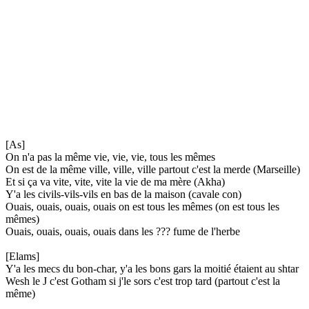
[As]
On n'a pas la même vie, vie, vie, tous les mêmes
On est de la même ville, ville, ville partout c'est la merde (Marseille)
Et si ça va vite, vite, vite la vie de ma mère (Akha)
Y'a les civils-vils-vils en bas de la maison (cavale con)
Ouais, ouais, ouais, ouais on est tous les mêmes (on est tous les
mêmes)
Ouais, ouais, ouais, ouais dans les ??? fume de l'herbe
[Elams]
Y'a les mecs du bon-char, y'a les bons gars la moitié étaient au shtar
Wesh le J c'est Gotham si j'le sors c'est trop tard (partout c'est la
même)