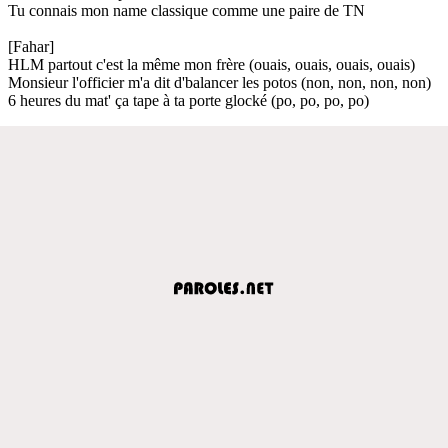
Tu connais mon name classique comme une paire de TN
[Fahar]
HLM partout c'est la même mon frère (ouais, ouais, ouais, ouais)
Monsieur l'officier m'a dit d'balancer les potos (non, non, non, non)
6 heures du mat' ça tape à ta porte glocké (po, po, po, po)