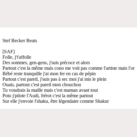
Stef Becker Beats
[SAF]
Folle, j't'affolle
Des sommes, gen-gens, j'suis précoce et alors
Partout c'est la même mais cono me voit pas comme l'artiste mais l'or
Bébé reste tranquille j'ai mon fer en cas de pépin
Partout c'est pareil, j'suis pas à sec moi j'ai mis le plein
Ouais, partout c'est pareil mon chouchou
Tu voudrais la maille mais c'est maman avant tout
Poto j'pilote l'Audi, frérot c'est la même partout
Sur elle j'envoie l'shaku, être légendaire comme Shakur