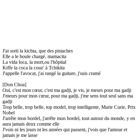
J'ai sorti la kichta, que des pistaches
Elle a le boule chargé, mamacita
La vida loca, la mort,ou l'hôpital
Kiffe la coca la couz' à Tchikita
J'appelle l'avocat, j'ai rangé la guitare, j'suis cramé
[Don Choa]
Oui, c'est mon cœur, c'est ma gadji, je vis, je meurs pour ma gadji
J'meurs pour mon cœur, pour ma gadji, j'me sens tout seul sans ma
gadji
Trop belle, trop belle, top model, trop intelligente, Marie Curie, Prix
Nobel
J'arrête mon bordel, j'arrête mon bordel, tout autour du monde, y en
aura jamais deux comme elle
J'vois ni les jours ni les années qui passent, j'vois que l'amour et
jamais je me lasse