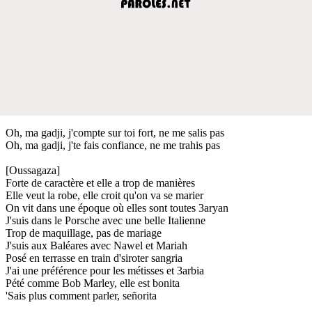
Oh, ma gadji, j'compte sur toi fort, ne me salis pas
Oh, ma gadji, j'te fais confiance, ne me trahis pas
[Oussagaza]
Forte de caractère et elle a trop de manières
Elle veut la robe, elle croit qu'on va se marier
On vit dans une époque où elles sont toutes 3aryan
J'suis dans le Porsche avec une belle Italienne
Trop de maquillage, pas de mariage
J'suis aux Baléares avec Nawel et Mariah
Posé en terrasse en train d'siroter sangria
J'ai une préférence pour les métisses et 3arbia
Pété comme Bob Marley, elle est bonita
'Sais plus comment parler, señorita