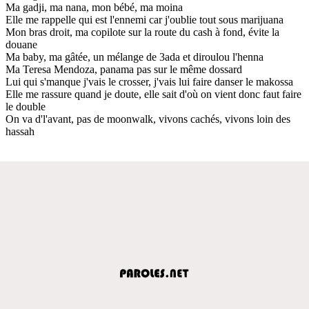
Ma gadji, ma nana, mon bébé, ma moina
Elle me rappelle qui est l'ennemi car j'oublie tout sous marijuana
Mon bras droit, ma copilote sur la route du cash à fond, évite la
douane
Ma baby, ma gâtée, un mélange de 3ada et diroulou l'henna
Ma Teresa Mendoza, panama pas sur le même dossard
Lui qui s'manque j'vais le crosser, j'vais lui faire danser le makossa
Elle me rassure quand je doute, elle sait d'où on vient donc faut faire
le double
On va d'l'avant, pas de moonwalk, vivons cachés, vivons loin des
hassah