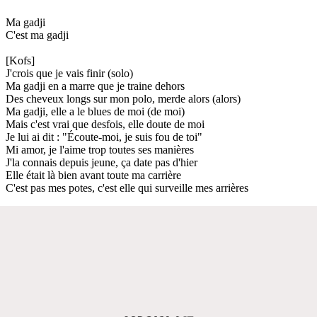
Ma gadji
C'est ma gadji
[Kofs]
J'crois que je vais finir (solo)
Ma gadji en a marre que je traine dehors
Des cheveux longs sur mon polo, merde alors (alors)
Ma gadji, elle a le blues de moi (de moi)
Mais c'est vrai que desfois, elle doute de moi
Je lui ai dit : "Écoute-moi, je suis fou de toi"
Mi amor, je l'aime trop toutes ses manières
J'la connais depuis jeune, ça date pas d'hier
Elle était là bien avant toute ma carrière
C'est pas mes potes, c'est elle qui surveille mes arrières