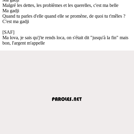
Malgré les dettes, les problèmes et les querelles, c'est ma belle
Ma gadji
Quand tu parles d'elle quand elle se promène, de quoi tu t'mêles ?
C'est ma gadji
[SAF]
Ma lova, je sais qu'j'te rends loca, on s'était dit "jusqu'à la fin" mais
bon, l'argent m'appelle