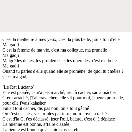
C'est la meilleure à mes yeux, c'est la plus belle, j'suis fou d'elle
Ma gadji
C'est la femme de ma vie, c'est ma collègue, ma prunelle
Ma gadji
Malgré les dettes, les problèmes et les querelles, c'est ma belle
Ma gadji
Quand tu parles d'elle quand elle se promène, de quoi tu t'mêles ?
C'est ma gadji
[Le Rat Luciano]
Elle est passée, ça n'a pas marché, rien à cacher, sac à mâcher
Cœur arraché, j'l'ai cravachée, elle vit pour moi, j'meurs pour elle,
pour elle j'vais kalasher
Fallait tout cacher, dis pas bon, on a tout gâché
On s'est clashés, s'est roulés par terre, notre love : crashé
C'est d'la C, t'es déclassé, jeter l'œil, bâtard, c'est d'jà déplacé
La mienne est bonne, affaire classée
La tienne est bonne qu'à s'faire casser, eh