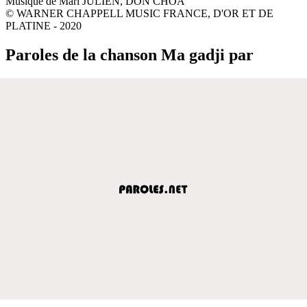
Musique de Mari JULIEN, DON CHOA
© WARNER CHAPPELL MUSIC FRANCE, D'OR ET DE
PLATINE - 2020
Paroles de la chanson Ma gadji par