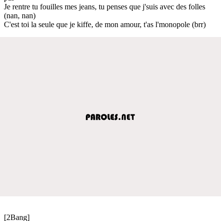
Je rentre tu fouilles mes jeans, tu penses que j'suis avec des folles
(nan, nan)
C'est toi la seule que je kiffe, de mon amour, t'as l'monopole (brr)
[2Bang]