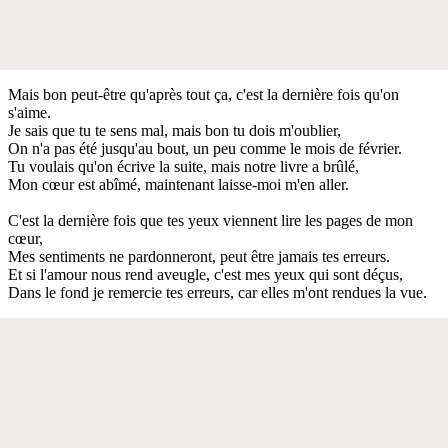
Mais bon peut-être qu'après tout ça, c'est la dernière fois qu'on
s'aime.
Je sais que tu te sens mal, mais bon tu dois m'oublier,
On n'a pas été jusqu'au bout, un peu comme le mois de février.
Tu voulais qu'on écrive la suite, mais notre livre a brûlé,
Mon cœur est abîmé, maintenant laisse-moi m'en aller.
C'est la dernière fois que tes yeux viennent lire les pages de mon
cœur,
Mes sentiments ne pardonneront, peut être jamais tes erreurs.
Et si l'amour nous rend aveugle, c'est mes yeux qui sont déçus,
Dans le fond je remercie tes erreurs, car elles m'ont rendues la vue.