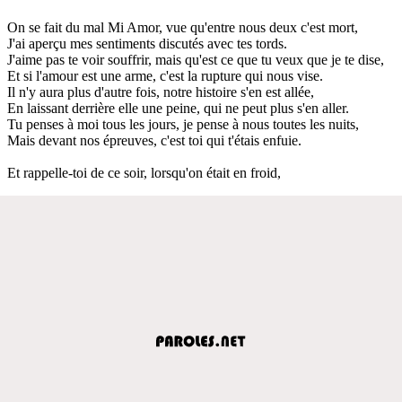
On se fait du mal Mi Amor, vue qu'entre nous deux c'est mort,
J'ai aperçu mes sentiments discutés avec tes tords.
J'aime pas te voir souffrir, mais qu'est ce que tu veux que je te dise,
Et si l'amour est une arme, c'est la rupture qui nous vise.
Il n'y aura plus d'autre fois, notre histoire s'en est allée,
En laissant derrière elle une peine, qui ne peut plus s'en aller.
Tu penses à moi tous les jours, je pense à nous toutes les nuits,
Mais devant nos épreuves, c'est toi qui t'étais enfuie.
Et rappelle-toi de ce soir, lorsqu'on était en froid,