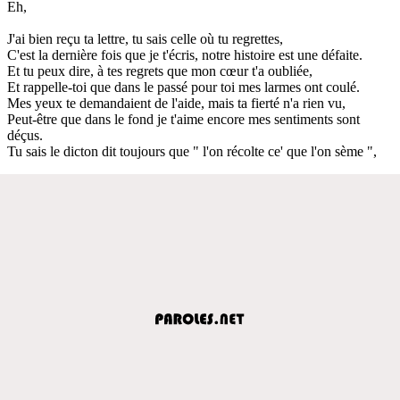
Eh,
J'ai bien reçu ta lettre, tu sais celle où tu regrettes,
C'est la dernière fois que je t'écris, notre histoire est une défaite.
Et tu peux dire, à tes regrets que mon cœur t'a oubliée,
Et rappelle-toi que dans le passé pour toi mes larmes ont coulé.
Mes yeux te demandaient de l'aide, mais ta fierté n'a rien vu,
Peut-être que dans le fond je t'aime encore mes sentiments sont
déçus.
Tu sais le dicton dit toujours que " l'on récolte ce' que l'on sème ",