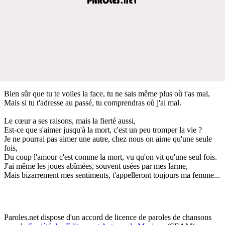
Bien sûr que tu te voiles la face, tu ne sais même plus où t'as mal,
Mais si tu t'adresse au passé, tu comprendras où j'ai mal.
Le cœur a ses raisons, mais la fierté aussi,
Est-ce que s'aimer jusqu'à la mort, c'est un peu tromper la vie ?
Je ne pourrai pas aimer une autre, chez nous on aime qu'une seule
fois,
Du coup l'amour c'est comme la mort, vu qu'on vit qu'une seul fois.
J'ai même les joues abîmées, souvent usées par mes larme,
Mais bizarrement mes sentiments, t'appelleront toujours ma femme...
Paroles.net dispose d'un accord de licence de paroles de chansons