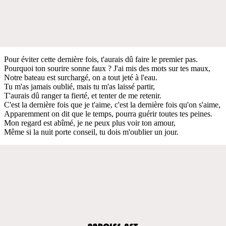
Pour éviter cette dernière fois, t'aurais dû faire le premier pas.
Pourquoi ton sourire sonne faux ? J'ai mis des mots sur tes maux,
Notre bateau est surchargé, on a tout jeté à l'eau.
Tu m'as jamais oublié, mais tu m'as laissé partir,
T'aurais dû ranger ta fierté, et tenter de me retenir.
C'est la dernière fois que je t'aime, c'est la dernière fois qu'on s'aime,
Apparemment on dit que le temps, pourra guérir toutes tes peines.
Mon regard est abîmé, je ne peux plus voir ton amour,
Même si la nuit porte conseil, tu dois m'oublier un jour.