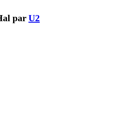
Hal par
U2