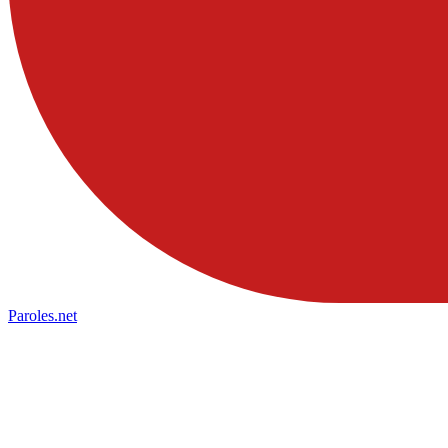
Paroles
.net