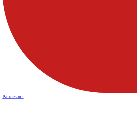
Paroles
.net