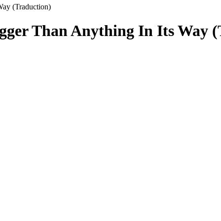
Way (Traduction)
Bigger Than Anything In Its Way 