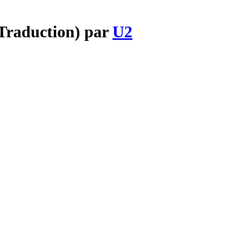
(Traduction) par
U2