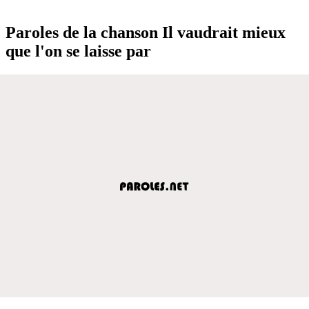
Paroles de la chanson Il vaudrait mieux
que l'on se laisse par