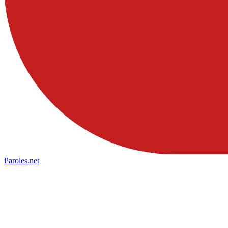
Paroles
.net