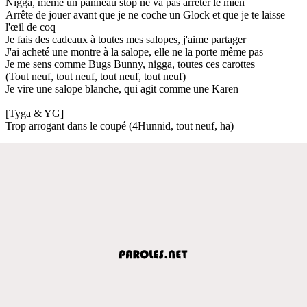
Nigga, même un panneau stop ne va pas arrêter le mien
Arrête de jouer avant que je ne coche un Glock et que je te laisse
l'œil de coq
Je fais des cadeaux à toutes mes salopes, j'aime partager
J'ai acheté une montre à la salope, elle ne la porte même pas
Je me sens comme Bugs Bunny, nigga, toutes ces carottes
(Tout neuf, tout neuf, tout neuf, tout neuf)
Je vire une salope blanche, qui agit comme une Karen
[Tyga & YG]
Trop arrogant dans le coupé (4Hunnid, tout neuf, ha)