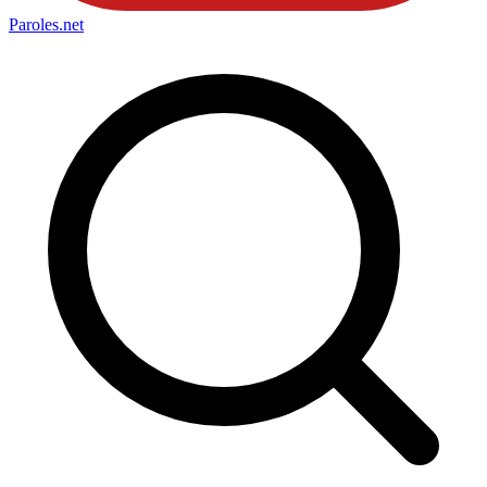
Paroles
.net