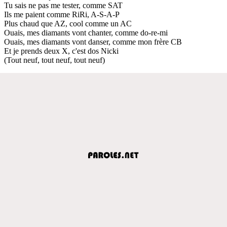
Tu sais ne pas me tester, comme SAT
Ils me paient comme RiRi, A-S-A-P
Plus chaud que AZ, cool comme un AC
Ouais, mes diamants vont chanter, comme do-re-mi
Ouais, mes diamants vont danser, comme mon frère CB
Et je prends deux X, c'est dos Nicki
(Tout neuf, tout neuf, tout neuf)