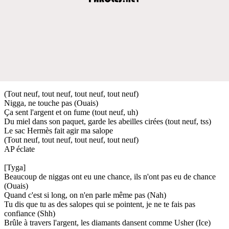
(Tout neuf, tout neuf, tout neuf, tout neuf)
Nigga, ne touche pas (Ouais)
Ça sent l'argent et on fume (tout neuf, uh)
Du miel dans son paquet, garde les abeilles cirées (tout neuf, tss)
Le sac Hermès fait agir ma salope
(Tout neuf, tout neuf, tout neuf, tout neuf)
AP éclate
[Tyga]
Beaucoup de niggas ont eu une chance, ils n'ont pas eu de chance
(Ouais)
Quand c'est si long, on n'en parle même pas (Nah)
Tu dis que tu as des salopes qui se pointent, je ne te fais pas
confiance (Shh)
Brûle à travers l'argent, les diamants dansent comme Usher (Ice)