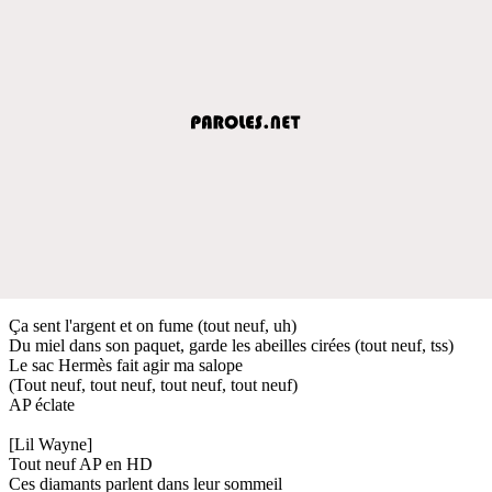
Ça sent l'argent et on fume (tout neuf, uh)
Du miel dans son paquet, garde les abeilles cirées (tout neuf, tss)
Le sac Hermès fait agir ma salope
(Tout neuf, tout neuf, tout neuf, tout neuf)
AP éclate
[Lil Wayne]
Tout neuf AP en HD
Ces diamants parlent dans leur sommeil