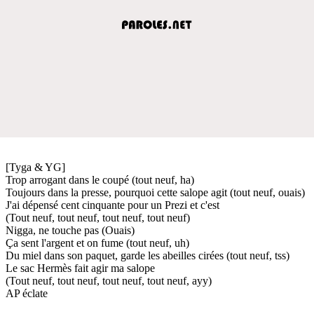
[Tyga & YG]
Trop arrogant dans le coupé (tout neuf, ha)
Toujours dans la presse, pourquoi cette salope agit (tout neuf, ouais)
J'ai dépensé cent cinquante pour un Prezi et c'est
(Tout neuf, tout neuf, tout neuf, tout neuf)
Nigga, ne touche pas (Ouais)
Ça sent l'argent et on fume (tout neuf, uh)
Du miel dans son paquet, garde les abeilles cirées (tout neuf, tss)
Le sac Hermès fait agir ma salope
(Tout neuf, tout neuf, tout neuf, tout neuf, ayy)
AP éclate