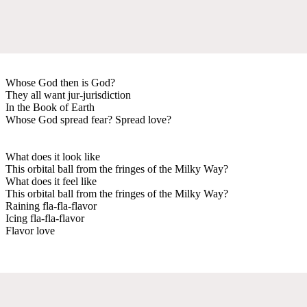
Whose God then is God?
They all want jur-jurisdiction
In the Book of Earth
Whose God spread fear? Spread love?
What does it look like
This orbital ball from the fringes of the Milky Way?
What does it feel like
This orbital ball from the fringes of the Milky Way?
Raining fla-fla-flavor
Icing fla-fla-flavor
Flavor love