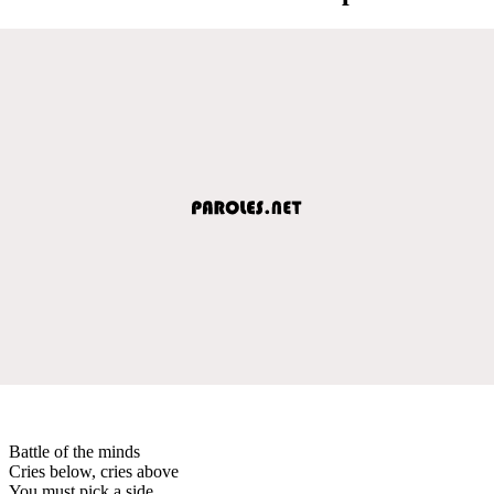
Battle of the minds
Cries below, cries above
You must pick a side