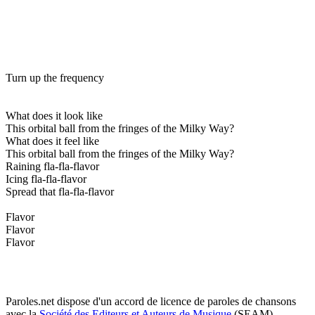
Turn up the frequency
What does it look like
This orbital ball from the fringes of the Milky Way?
What does it feel like
This orbital ball from the fringes of the Milky Way?
Raining fla-fla-flavor
Icing fla-fla-flavor
Spread that fla-fla-flavor
Flavor
Flavor
Flavor
Paroles.net dispose d'un accord de licence de paroles de chansons
avec la
Société des Editeurs et Auteurs de Musique
(SEAM)