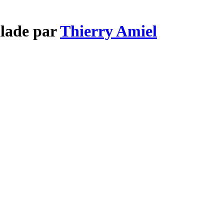
alade par
Thierry Amiel