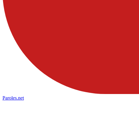
Paroles
.net