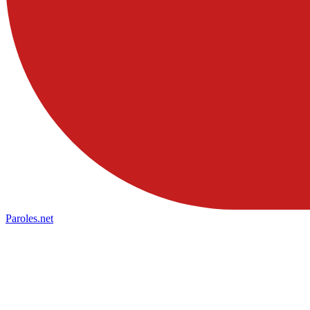
Paroles
.net