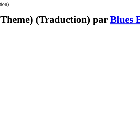
tion)
(Theme) (Traduction) par
Blues 