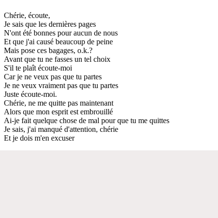
Chérie, écoute,
Je sais que les dernières pages
N'ont été bonnes pour aucun de nous
Et que j'ai causé beaucoup de peine
Mais pose ces bagages, o.k.?
Avant que tu ne fasses un tel choix
S'il te plaît écoute-moi
Car je ne veux pas que tu partes
Je ne veux vraiment pas que tu partes
Juste écoute-moi.
Chérie, ne me quitte pas maintenant
Alors que mon esprit est embrouillé
Ai-je fait quelque chose de mal pour que tu me quittes
Je sais, j'ai manqué d'attention, chérie
Et je dois m'en excuser