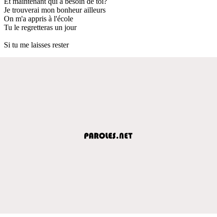
Et maintenant qui a besoin de toi?
Je trouverai mon bonheur ailleurs
On m'a appris à l'école
Tu le regretteras un jour
Si tu me laisses rester