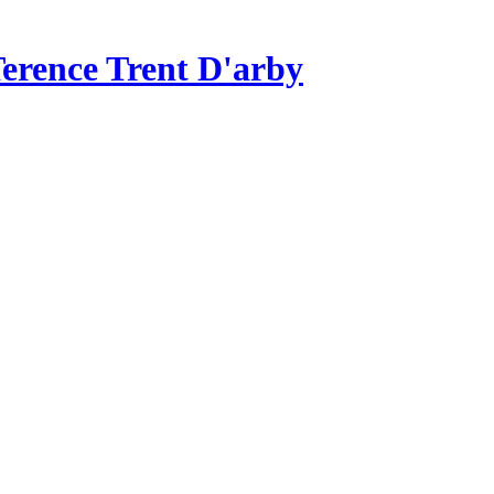
erence Trent D'arby