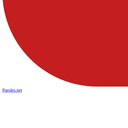
Paroles
.net