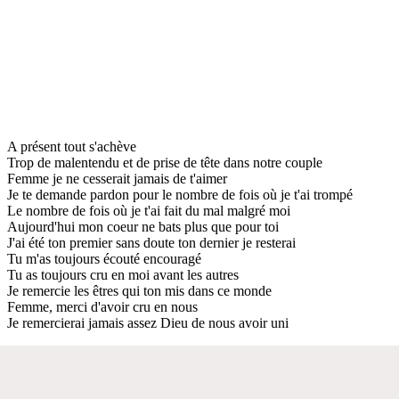
A présent tout s'achève
Trop de malentendu et de prise de tête dans notre couple
Femme je ne cesserait jamais de t'aimer
Je te demande pardon pour le nombre de fois où je t'ai trompé
Le nombre de fois où je t'ai fait du mal malgré moi
Aujourd'hui mon coeur ne bats plus que pour toi
J'ai été ton premier sans doute ton dernier je resterai
Tu m'as toujours écouté encouragé
Tu as toujours cru en moi avant les autres
Je remercie les êtres qui ton mis dans ce monde
Femme, merci d'avoir cru en nous
Je remercierai jamais assez Dieu de nous avoir uni