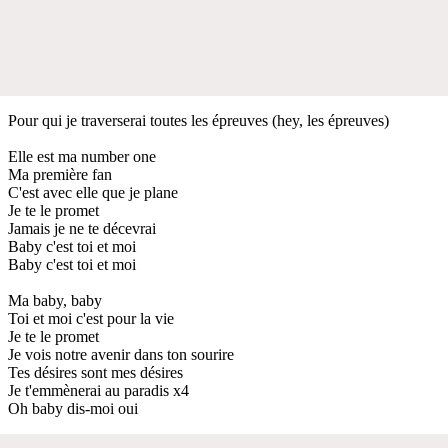
Pour qui je traverserai toutes les épreuves (hey, les épreuves)
Elle est ma number one
Ma première fan
C'est avec elle que je plane
Je te le promet
Jamais je ne te décevrai
Baby c'est toi et moi
Baby c'est toi et moi
Ma baby, baby
Toi et moi c'est pour la vie
Je te le promet
Je vois notre avenir dans ton sourire
Tes désires sont mes désires
Je t'emmènerai au paradis x4
Oh baby dis-moi oui