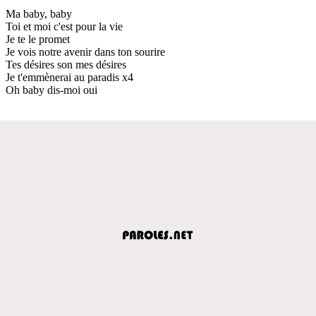
Ma baby, baby
Toi et moi c'est pour la vie
Je te le promet
Je vois notre avenir dans ton sourire
Tes désires son mes désires
Je t'emmènerai au paradis x4
Oh baby dis-moi oui