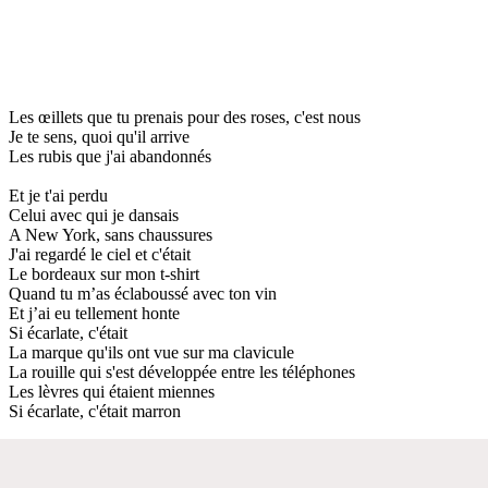
Les œillets que tu prenais pour des roses, c'est nous
Je te sens, quoi qu'il arrive
Les rubis que j'ai abandonnés
Et je t'ai perdu
Celui avec qui je dansais
A New York, sans chaussures
J'ai regardé le ciel et c'était
Le bordeaux sur mon t-shirt
Quand tu m’as éclaboussé avec ton vin
Et j’ai eu tellement honte
Si écarlate, c'était
La marque qu'ils ont vue sur ma clavicule
La rouille qui s'est développée entre les téléphones
Les lèvres qui étaient miennes
Si écarlate, c'était marron